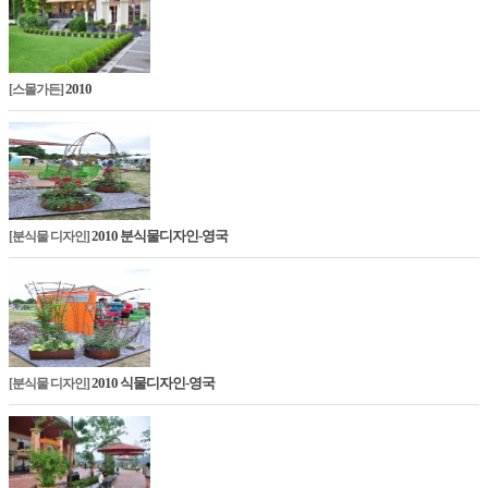
2010
[스몰가든]
2010 분식물디자인-영국
[분식물 디자인]
2010 식물디자인-영국
[분식물 디자인]