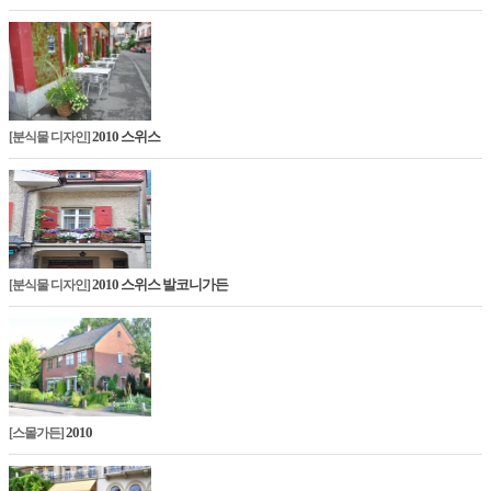
2010 스위스
[분식물 디자인]
2010 스위스 발코니가든
[분식물 디자인]
2010
[스몰가든]