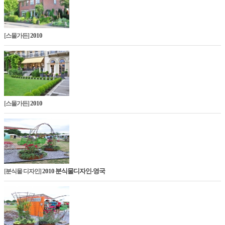
2010
[스몰가든]
2010
[스몰가든]
2010 분식물디자인-영국
[분식물 디자인]