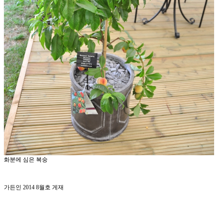
화분에 심은 복숭
가든인 2014 8월호 게재