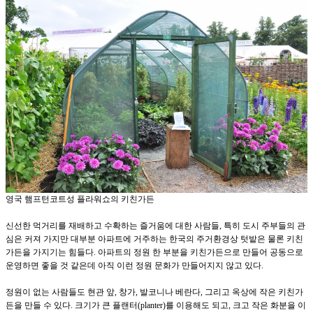
영국 햄프턴코트성 플라워쇼의 키친가든
신선한 먹거리를 재배하고 수확하는 즐거움에 대한 사람들
,
특히 도시 주부들의 관
심은 커져 가지만 대부분 아파트에 거주하는 한국의 주거환경상 텃밭은 물론 키친
가든을 가지기는 힘들다
.
아파트의 정원 한 부분을 키친가든으로 만들어 공동으로
운영하면 좋을 것 같은데 아직 이런 정원 문화가 만들어지지 않고 있다
.
정원이 없는 사람들도 현관 앞
,
창가
,
발코니나 베란다
,
그리고 옥상에 작은 키친가
든을 만들 수 있다
.
크기가 큰 플랜터
(planter)
를 이용해도 되고
,
크고 작은 화분을 이