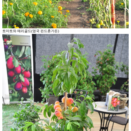
토마토와 매리골드(영국 핀드혼가든)