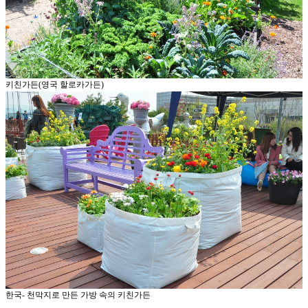
키친가든(영국 할로카가든)
한국- 천막지로 만든 가방 속의 키친가든