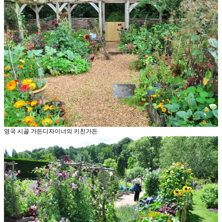
영국 시골 가든디자이너의 키친가든