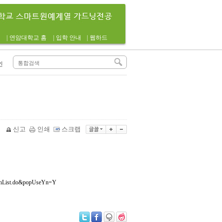
|
연암대학교 홈
|
입학 안내
|
웹하드
인
신고
인쇄
스크랩
rchList.do&popUseYn=Y