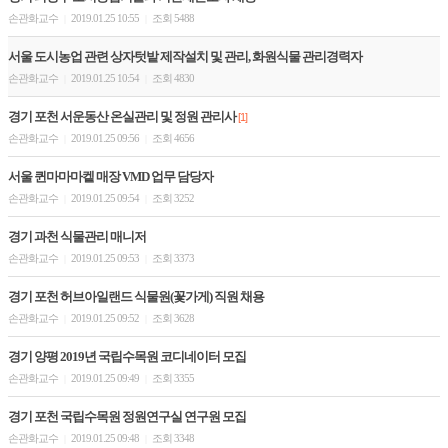
손관화교수
2019.01.25 10:55
조회 5488
|
|
서울 도시농업 관련 상자텃밭 제작설치 및 관리, 화원식물 관리경력자
손관화교수
2019.01.25 10:54
조회 4830
|
|
경기 포천 서운동산 온실관리 및 정원 관리사
[1]
손관화교수
2019.01.25 09:56
조회 4656
|
|
서울 퀸마마마켙 매장 VMD 업무 담당자
손관화교수
2019.01.25 09:54
조회 3252
|
|
경기 과천 식물관리 매니저
손관화교수
2019.01.25 09:53
조회 3373
|
|
경기 포천 허브아일랜드 식물원(꽃가게) 직원 채용
손관화교수
2019.01.25 09:52
조회 3628
|
|
경기 양평 2019년 국립수목원 코디네이터 모집
손관화교수
2019.01.25 09:49
조회 3355
|
|
경기 포천 국립수목원 정원연구실 연구원 모집
손관화교수
2019.01.25 09:48
조회 3348
|
|