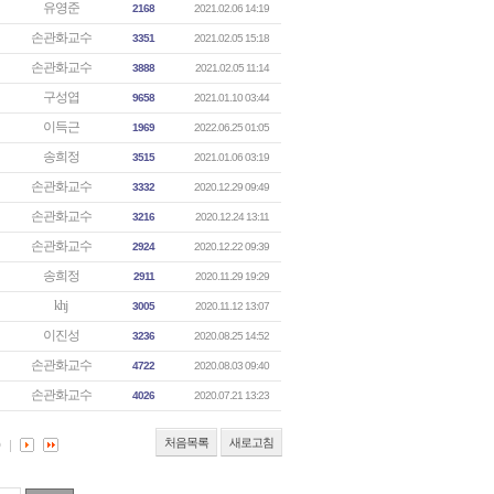
유영준
2168
2021.02.06 14:19
손관화교수
3351
2021.02.05 15:18
손관화교수
3888
2021.02.05 11:14
구성엽
9658
2021.01.10 03:44
이득근
1969
2022.06.25 01:05
송희정
3515
2021.01.06 03:19
손관화교수
3332
2020.12.29 09:49
손관화교수
3216
2020.12.24 13:11
손관화교수
2924
2020.12.22 09:39
송희정
2911
2020.11.29 19:29
khj
3005
2020.11.12 13:07
이진성
3236
2020.08.25 14:52
손관화교수
4722
2020.08.03 09:40
손관화교수
4026
2020.07.21 13:23
처음목록
새로고침
0