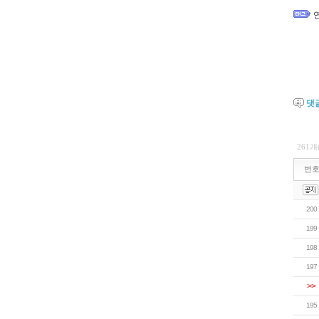
댓
261개
번
200
199
198
197
>>
195