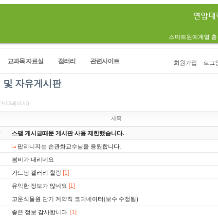
스마트원예계열 홈
교과목 자료실
갤러리
관련사이트
회원가입
로그
 및 자유게시판
(4/13페이지)
호
제목
스팸 게시글때문 게시판 사용 제한했습니다.
팝리니지는 손관화교수님을 응원합니다.
봄비가 내리네요
가드닝 갤러리 힐링
[1]
유익한 정보가 많네요
[1]
고운식물원 단기 계약직 코디네이터(보수 수정됨)
좋은 정보 감사합니다.
[1]