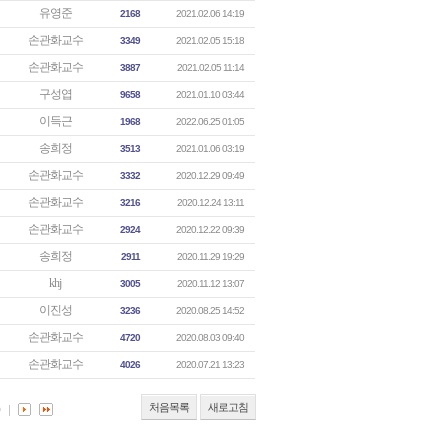
유영준
2168
2021.02.06 14:19
손관화교수
3349
2021.02.05 15:18
손관화교수
3887
2021.02.05 11:14
구성엽
9658
2021.01.10 03:44
이득근
1968
2022.06.25 01:05
송희정
3513
2021.01.06 03:19
손관화교수
3332
2020.12.29 09:49
손관화교수
3216
2020.12.24 13:11
손관화교수
2924
2020.12.22 09:39
송희정
2911
2020.11.29 19:29
khj
3005
2020.11.12 13:07
이진성
3236
2020.08.25 14:52
손관화교수
4720
2020.08.03 09:40
손관화교수
4026
2020.07.21 13:23
처음목록
새로고침
0