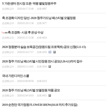
Y 가든센터 전시장 오픈- 덕평 별빛정원우주
손관화교수
2020.04.17 15:46
조회 4897
|
|
축 조경화 디자인 당선 -2020 청주가드닝 페스티벌 모델정원
손관화교수
2020.03.18 11:36
조회 5677
|
|
re:축 조경화 - 시공 후 은상 수상
손관화교수
2020.05.15 15:38
조회 4024
|
|
2020 정원분야 실습 보육공간(정원드림 프로젝트) 공모 신청(5.11-15)
손관화교수
2020.03.16 17:17
조회 4205
|
|
2020 청주 가드닝 페스티벌 시민정원 전시 공모(3.26-4.1)까지 접수
손관화교수
2020.03.11 14:01
조회 3954
|
|
국내 가든디자인 스쿨
손관화교수
2020.03.06 09:50
조회 6323
|
|
2020 청주 가드닝 페스티벌 모델정원 작품 공모
손관화교수
2020.02.04 10:03
조회 4955
|
|
2019 순천만 국가정원 FLOWER SHOW(10.18 까지 추가모집)