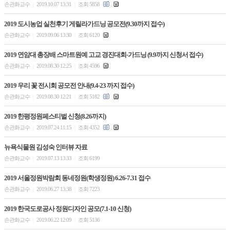
손관화교수
2019.10.07 13:31
조회 5858
|
|
2019 도시농업 실천후기 게릴라가드닝 공모전(9.30까지 접수)
손관화교수
2019.09.06 13:30
조회 6120
|
|
2019 연암대 총장배 스마트원예 고교 경진대회-가드닝 (9.9까지 신청서 접수)
손관화교수
2019.08.30 12:25
조회 4596
|
|
2019 우리 꽃 전시회 공모전 안내(9.4-23 까지 접수)
손관화교수
2019.08.30 12:21
조회 5182
|
|
2019 한평정원페스티벌 신청(8.26까지)
손관화교수
2019.07.24 11:15
조회 4352
|
|
뉴욕식물원 김성숙 인터뷰 자료
손관화교수
2019.07.13 13:33
조회 6199
|
|
2019 서울정원박람회 동네정원(학생정원) 6.26-7.31 접수
손관화교수
2019.06.27 13:38
조회 7223
|
|
2019 한국도로공사 정원디자인 공모(7.1-10 신청)
손관화교수
2019.06.22 12:09
조회 5136
|
|