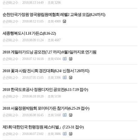
손관화교수
2018.08.13 14:49
조회 3296
|
|
순천만국가정원 영국왕립원예협회 레벨2 교육생 모집(8.24까지)
손관화교수
2018.08.12 11:05
조회 4989
|
|
세종행복도시 LH 가든쇼(8.16-22)
손관화교수
2018.08.09 11:24
조회 4687
|
|
2018 게릴라가드닝 공모전(7.27 까지) 8월3일까지로 연기됨
손관화교수
2018.07.12 16:18
조회 6504
|
|
2018 꽃과 사람 전시회 경진대회(8.24/ 신청서 7.20까지)
손관화교수
2018.07.05 15:05
조회 3396
|
|
2018 한국도로공사 정원디자인 공모전(6.11-7.19 접수)
손관화교수
2018.06.18 18:28
조회 5158
|
|
2018 서울정원박람회 포미터가든 참가자(6.25-29 접수)
손관화교수
2018.06.08 16:45
조회 5168
|
|
제5회 대한민국 한평정원 페스티벌」(7.23-31 접수)
손관화교수
2018.06.07 23:02
조회 3886
|
|