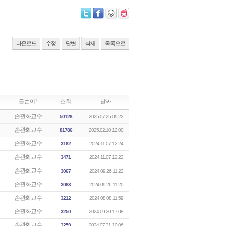
다운로드
수정
답변
삭제
목록으로
글쓴이!
조회
날짜
손관화교수
50128
2025.07.25 09:22
손관화교수
81786
2025.02.10 12:00
손관화교수
3162
2024.11.07 12:24
손관화교수
3471
2024.11.07 12:22
손관화교수
3067
2024.09.26 11:22
손관화교수
3083
2024.09.26 11:20
손관화교수
3212
2024.08.08 11:59
손관화교수
3250
2024.09.20 17:08
손관화교수
3259
2024.07.31 10:06