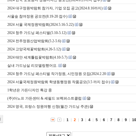
2024 한국 도로공사 정원디자인 공모전(2024.8.21까지 접수)
2024 대구정원박람회 참가자, 기업 모집 공고(2024.8.16까지)
서울숲 참여정원 공모전(8.19-20 접수)
2024 서울 국제정원박람회(2024.5.16-5.22)
2024 청주 가드닝 페스티벌(5.10-5.12)
2024 전주정원산업박람회(5.2-5.6)
2024 고양국제꽃박람회(4.26-5.12)
2024 태안 세계튤립꽃박람회(4.10-5.7)
실내 가드닝실 리모델링했어요.
2024 청주 가드닝 페스티벌 작가정원, 시민정원 모집(2024.2.20
2024 서울국제정원박람회 학생동행정원 작품공모(3.5 까지 접수)
1학년은 가든디자인 특강 중
(주)아노프 가든센터 & 셰필드 브렉퍼스트클럽
2024 영국, 프랑스 정원여행 신청(월간 가드닝 주관)
기
1
2
3
4
5
6
7
8
9
1