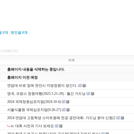
글
0
개
|
엮인글
0
개
(2/25페이지)
호
제목
홈페이지 내용을 삭제하는 중입니다.
홈페이지 이전 예정
연암대 바로 앞에 천안시 지방정원이 생긴다.
영국, 프랑스 정원여행(2025.5.21-29) - 월간 가드닝
2024 국제정원심포지엄(2024.10.4)
서울식물원 국제심포지엄(9.26-27)
2024 연암대 고등학생 스마트원예 전공 경진대회- 가드닝 분야 신청(2
re: 대회 사진과 기사 보세요