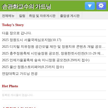
손관화교수의 가드닝
전체메뉴
칼럼
취업 및 자유게시판
졸업생 게시판
Today's Story
다음 장으로 갑니다.
2025 정원도시 서울국제심포지엄(10.17)
2025 디지털 치유정원 공간모델 제안 및 정원치유 콘텐츠 개발 공모전(9.22-10.19)
2025 충주정원축제 시민숲정원 공모전, 정원한컷사진전(9.11-29 제출기간 연장)
2025 인제가을꽃축제 숲속 미니정원 공모전(8.29까지 접수)
2025 울산 정원스토리페어(8.25까지 접수)
연암대학교 가드닝 전공
Hot Photo
등록된 게시물이 없습니다.