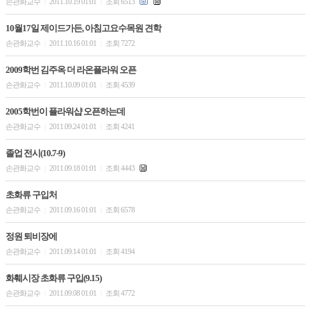
손관화교수
2011.10.19 01:01
조회 6513
|
|
10월17일 제이드가든, 아침고요수목원 견학
손관화교수
2011.10.16 01:01
조회 7272
|
|
2009학번 김주옥 더 라온플라워 오픈
손관화교수
2011.10.09 01:01
조회 4539
|
|
2005학번이 플라워샵 오픈하는데
손관화교수
2011.09.24 01:01
조회 4241
|
|
졸업 전시(10.7-9)
손관화교수
2011.09.18 01:01
조회 4443
|
|
초화류 구입처
손관화교수
2011.09.16 01:01
조회 6578
|
|
정원 퇴비장에
손관화교수
2011.09.14 01:01
조회 4194
|
|
화훼시장 초화류 구입(9.15)
손관화교수
2011.09.08 01:01
조회 4772
|
|