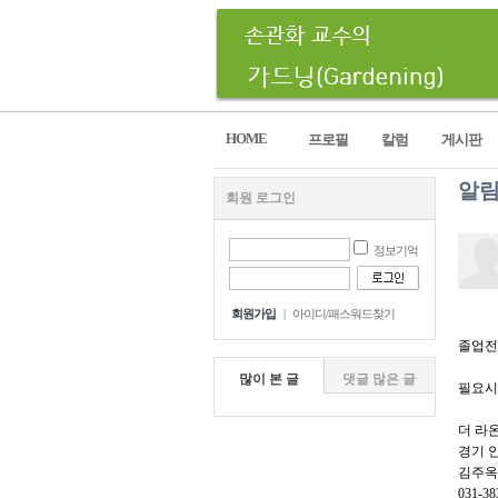
HOME
프로필
칼럼
게시판
알
회원 로그인
정보기억
회원가입
|
아이디/패스워드찾기
졸업전
많이 본 글
댓글 많은 글
필요시
더 라온 
경기 안
김주옥
031-38