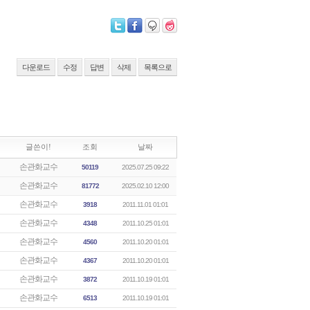
다운로드
수정
답변
삭제
목록으로
글쓴이!
조회
날짜
손관화교수
50119
2025.07.25 09:22
손관화교수
81772
2025.02.10 12:00
손관화교수
3918
2011.11.01 01:01
손관화교수
4348
2011.10.25 01:01
손관화교수
4560
2011.10.20 01:01
손관화교수
4367
2011.10.20 01:01
손관화교수
3872
2011.10.19 01:01
손관화교수
6513
2011.10.19 01:01