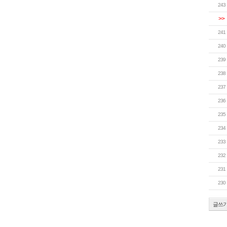
243
>>
241
240
239
238
237
236
235
234
233
232
231
230
글쓰