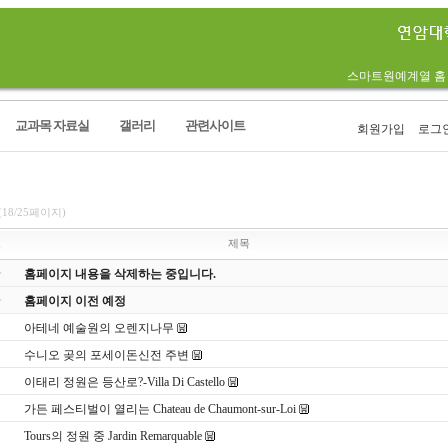
스마트원예계열 홈
교과목 자료실
갤러리
관련사이트
회원가입
로그
림
(18/25페이지)
호
제목
홈페이지 내용을 삭제하는 중입니다.
홈페이지 이전 예정
아테네 예술원의 오렌지나무
수니오 곶의 포세이돈신전 주변
이태리 정원은 등산로?-Villa Di Castello
가든 페스티벌이 열리는 Chateau de Chaumont-sur-Loi
Tours의 정원 중 Jardin Remarquable