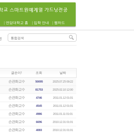
|
연암대학교 홈
|
입학 안내
|
웹하드
인
글쓴이!
조회
날짜
손관화교수
50095
2025.07.25 09:22
손관화교수
81753
2025.02.10 12:00
손관화교수
4746
2011.01.12 01:01
손관화교수
4545
2011.01.12 01:01
손관화교수
4986
2011.01.11 01:01
손관화교수
6696
2010.12.31 01:01
손관화교수
4083
2010.12.31 01:01