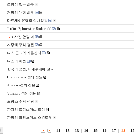
조명이 있는 화분
거리의 대형 화분
마르세이유역의 실내정원
Jardins Ephrussi de Rothschild
re:사진 한장 더
지중해 주택 정원
니스 근교의 가든센타
니스의 화원
한국의 정원, 세계무대에 선다
Chenonceaux 성의 정원
Amboise성의 정원
Villandry 성의 정원
프랑스 주택 정원
파리의 크리스마스 트리
파리의 크리스마스 쇼윈도우
기
11
12
13
14
15
16
17
18
1