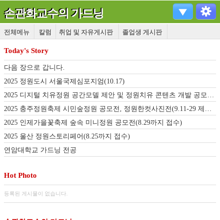
손관화교수의 가드닝
전체메뉴
칼럼
취업 및 자유게시판
졸업생 게시판
Today's Story
다음 장으로 갑니다.
2025 정원도시 서울국제심포지엄(10.17)
2025 디지털 치유정원 공간모델 제안 및 정원치유 콘텐츠 개발 공모전(9.22-10.19)
2025 충주정원축제 시민숲정원 공모전, 정원한컷사진전(9.11-29 제출기간 연장)
2025 인제가을꽃축제 숲속 미니정원 공모전(8.29까지 접수)
2025 울산 정원스토리페어(8.25까지 접수)
연암대학교 가드닝 전공
Hot Photo
등록된 게시물이 없습니다.