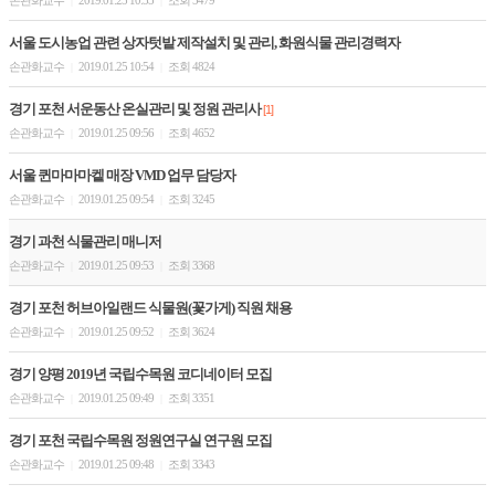
손관화교수
2019.01.25 10:55
조회 5479
|
|
서울 도시농업 관련 상자텃밭 제작설치 및 관리, 화원식물 관리경력자
손관화교수
2019.01.25 10:54
조회 4824
|
|
경기 포천 서운동산 온실관리 및 정원 관리사
[1]
손관화교수
2019.01.25 09:56
조회 4652
|
|
서울 퀸마마마켙 매장 VMD 업무 담당자
손관화교수
2019.01.25 09:54
조회 3245
|
|
경기 과천 식물관리 매니저
손관화교수
2019.01.25 09:53
조회 3368
|
|
경기 포천 허브아일랜드 식물원(꽃가게) 직원 채용
손관화교수
2019.01.25 09:52
조회 3624
|
|
경기 양평 2019년 국립수목원 코디네이터 모집
손관화교수
2019.01.25 09:49
조회 3351
|
|
경기 포천 국립수목원 정원연구실 연구원 모집
손관화교수
2019.01.25 09:48
조회 3343
|
|