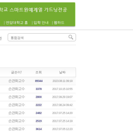
|
연암대학교 홈
|
입학 안내
|
웹하드
인
글쓴이!
조회
날짜
손관화교수
89344
2023.08.11 09:19
손관화교수
3378
2017.10.15 10:55
손관화교수
2800
2017.09.29 19:07
손관화교수
2222
2017.08.24 09:42
손관화교수
2482
2017.07.25 14:20
손관화교수
2519
2017.07.25 14:19
손관화교수
3614
2017.07.05 12:23