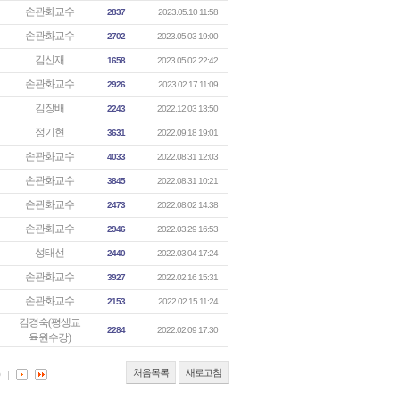
손관화교수
2837
2023.05.10 11:58
손관화교수
2702
2023.05.03 19:00
김신재
1658
2023.05.02 22:42
손관화교수
2926
2023.02.17 11:09
김장배
2243
2022.12.03 13:50
정기현
3631
2022.09.18 19:01
손관화교수
4033
2022.08.31 12:03
손관화교수
3845
2022.08.31 10:21
손관화교수
2473
2022.08.02 14:38
손관화교수
2946
2022.03.29 16:53
성태선
2440
2022.03.04 17:24
손관화교수
3927
2022.02.16 15:31
손관화교수
2153
2022.02.15 11:24
김경숙(평생교
2284
2022.02.09 17:30
육원수강)
처음목록
새로고침
0