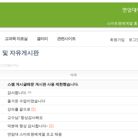
스마트원예계열 홈
교과목 자료실
갤러리
관련사이트
회원가입
로그
 및 자유게시판
(2/13페이지)
호
제목
스팸 게시글때문 게시판 사용 제한했습니다.
감사합니다. ^^
즐거운 수업이였습니다
강의를 끝으로
[1]
교수님! 항상감사해요
덕분에 항상 감사합니다~
[1]
연암대 스마트원예계열 조교 채용