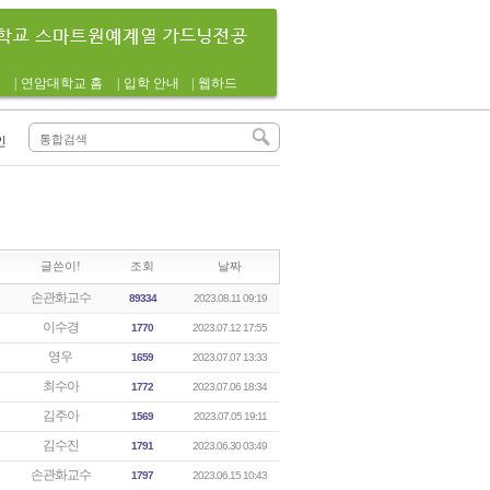
|
연암대학교 홈
|
입학 안내
|
웹하드
인
글쓴이!
조회
날짜
손관화교수
89334
2023.08.11 09:19
이수경
1770
2023.07.12 17:55
영우
1659
2023.07.07 13:33
최수아
1772
2023.07.06 18:34
김주아
1569
2023.07.05 19:11
김수진
1791
2023.06.30 03:49
손관화교수
1797
2023.06.15 10:43