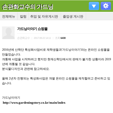
손관화교수의 가드닝
전체메뉴
칼럼
취업 및 자유게시판
졸업생 게시판
가드닝이야기 쇼핑몰
손관화교수
조회
|
2017.08.22 14:11
|
6430
2016년에 산학단 특성화사업비로 재학생들과'가드닝이야기'라는 온라인 쇼핑몰을
만들었습니다.
개통해 사업을 시작하려고 했지만 현재산학단에서의 판매가 불가한 상황이라 2019
년에 개통될 것 같습니다.
분식물디자인과 관련해 참고하세요.
올해 2년차 진행되는 특성화사업은 개별 온라인 쇼핑몰을 제작할려고 준비하고 있
습니다.
가드닝이야기
http://www.gardeningstory.co.kr/main/index