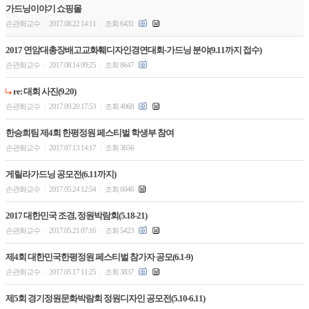
가드닝이야기 쇼핑몰
손관화교수
2017.08.22 14:11
조회 6431
|
|
2017 연암대총장배고교화훼디자인경연대회-가드닝 분야(9.11까지 접수)
손관화교수
2017.08.14 09:25
조회 8647
|
|
re: 대회 사진(9.20)
손관화교수
2017.09.20 17:53
조회 4068
|
|
한승희팀 제4회 한평정원 페스티벌 학생부 참여
손관화교수
2017.07.13 14:17
조회 3656
|
|
게릴라가드닝 공모전(6.11까지)
손관화교수
2017.05.24 12:54
조회 6046
|
|
2017 대한민국 조경, 정원박람회(5.18-21)
손관화교수
2017.05.21 07:16
조회 5423
|
|
제4회 대한민국한평정원 페스티벌 참가자 공모(6.1-9)
손관화교수
2017.05.17 11:25
조회 3837
|
|
제5회 경기정원문화박람회 정원디자인 공모전(5.10-6.11)