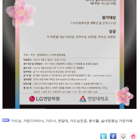
,
,
,
,
,
가드닝. 가든디자이너
가드너
연암대
가드닝전공
분식물
실내정원닝 가든카페