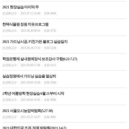
2021 현장실습 마지막 주
손관화교수
2021.07.12 10:48
조회 4048
|
|
한택식물원 정원 치유프로그램
손관화교수
2021.06.30 09:34
조회 4732
|
|
2021 가드닝시공, 키친가든 블로그 실습일지
손관화교수
2021.06.18 17:53
조회 5238
|
|
학점은행제 실내원예장식 보조강사 구함(6.22-7.27)
손관화교수
2021.06.09 17:38
조회 4115
|
|
실습정원에서 가드닝 실습을 열심히
손관화교수
2021.06.04 10:58
조회 4206
|
|
2학년 여름방학 현장실습 6월 21부터 시작
손관화교수
2021.06.04 10:45
조회 3888
|
|
2021 서울도시농업박람회(5.27-30)
손관화교수
2021.05.21 10:37
조회 4981
|
|
2021 대한민국 조경, 정원 박람회(2021.3.4-7)