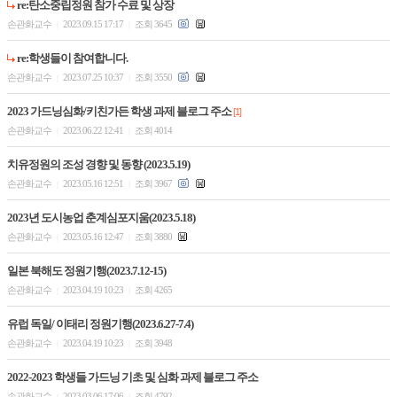
re:탄소중립정원 참가 수료 및 상장
손관화교수
2023.09.15 17:17
조회 3645
|
|
re:학생들이 참여합니다.
손관화교수
2023.07.25 10:37
조회 3550
|
|
2023 가드닝심화/키친가든 학생 과제 블로그 주소
[1]
손관화교수
2023.06.22 12:41
조회 4014
|
|
치유정원의 조성 경향 및 동향 (2023.5.19)
손관화교수
2023.05.16 12:51
조회 3967
|
|
2023년 도시농업 춘계심포지움(2023.5.18)
손관화교수
2023.05.16 12:47
조회 3880
|
|
일본 북해도 정원기행(2023.7.12-15)
손관화교수
2023.04.19 10:23
조회 4265
|
|
유럽 독일/ 이태리 정원기행(2023.6.27-7.4)
손관화교수
2023.04.19 10:23
조회 3948
|
|
2022-2023 학생들 가드닝 기초 및 심화 과제 블로그 주소
손관화교수
2023.03.06 17:06
조회 4792
|
|