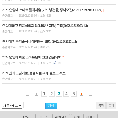
2023 연암대 스마트원예계열 (가드닝전공) 정시모집(2022.12.29-2023.1.12)
[1]
손관화교수
2023.01.10 10:06
조회 4828
|
|
연암대학교 전공심화과정(3,4학년 과정) 모집(2022.12.5-2023.1.3)
손관화교수
2022.12.17 11:48
조회 6970
|
|
연암대 전문기술석사 대학원생 모집 (2022.12.6-2023.1.4)
손관화교수
2022.12.17 11:46
조회 7370
|
|
2022 연암대학교 스마트원예 고교 경진대회
[1]
손관화교수
2022.08.23 12:21
조회 5274
|
|
2021년 가드닝기초, 정원식물 과제 블로그 주소
손관화교수
2021.12.15 10:27
조회 6548
|
|
1
2
3
4
5
목록
쓰기
PC모드
로그인
회원가입
검색
맨위로