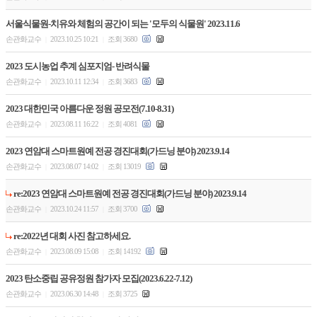
서울식물원-치유와 체험의 공간이 되는 '모두의 식물원' 2023.11.6
손관화교수
2023.10.25 10:21
조회 3680
|
|
2023 도시농업 추계 심포지엄- 반려식물
손관화교수
2023.10.11 12:34
조회 3683
|
|
2023 대한민국 아름다운 정원 공모전(7.10-8.31)
손관화교수
2023.08.11 16:22
조회 4081
|
|
2023 연암대 스마트원예 전공 경진대회(가드닝 분야) 2023.9.14
손관화교수
2023.08.07 14:02
조회 13019
|
|
re:2023 연암대 스마트원예 전공 경진대회(가드닝 분야) 2023.9.14
손관화교수
2023.10.24 11:57
조회 3700
|
|
re:2022년 대회 사진 참고하세요.
손관화교수
2023.08.09 15:08
조회 14192
|
|
2023 탄소중립 공유정원 참가자 모집(2023.6.22-7.12)
손관화교수
2023.06.30 14:48
조회 3725
|
|