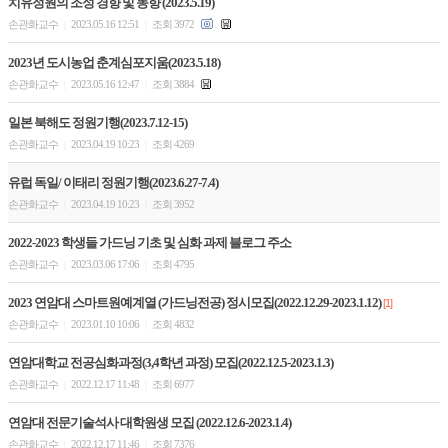
치유정원의 조성 경향 및 동향 (2023.5.19)
손관화교수
2023.05.16 12:51
조회 3972
|
|
2023년 도시농업 춘계심포지움(2023.5.18)
손관화교수
2023.05.16 12:47
조회 3884
|
|
일본 북해도 정원기행(2023.7.12-15)
손관화교수
2023.04.19 10:23
조회 4269
|
|
유럽 독일/ 이태리 정원기행(2023.6.27-7.4)
손관화교수
2023.04.19 10:23
조회 3952
|
|
2022-2023 학생들 가드닝 기초 및 심화 과제 블로그 주소
손관화교수
2023.03.06 17:06
조회 4795
|
|
2023 연암대 스마트원예계열 (가드닝전공) 정시모집(2022.12.29-2023.1.12)
[1]
손관화교수
2023.01.10 10:06
조회 4832
|
|
연암대학교 전공심화과정(3,4학년 과정) 모집(2022.12.5-2023.1.3)
손관화교수
2022.12.17 11:48
조회 6977
|
|
연암대 전문기술석사 대학원생 모집 (2022.12.6-2023.1.4)
손관화교수
2022.12.17 11:46
조회 7376
|
|