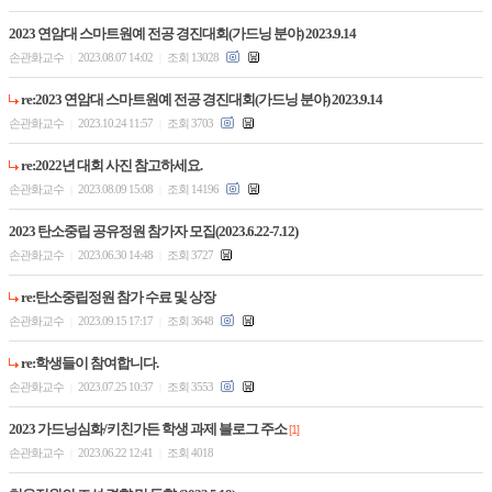
2023 연암대 스마트원예 전공 경진대회(가드닝 분야) 2023.9.14
손관화교수
2023.08.07 14:02
조회 13028
|
|
re:2023 연암대 스마트원예 전공 경진대회(가드닝 분야) 2023.9.14
손관화교수
2023.10.24 11:57
조회 3703
|
|
re:2022년 대회 사진 참고하세요.
손관화교수
2023.08.09 15:08
조회 14196
|
|
2023 탄소중립 공유정원 참가자 모집(2023.6.22-7.12)
손관화교수
2023.06.30 14:48
조회 3727
|
|
re:탄소중립정원 참가 수료 및 상장
손관화교수
2023.09.15 17:17
조회 3648
|
|
re:학생들이 참여합니다.
손관화교수
2023.07.25 10:37
조회 3553
|
|
2023 가드닝심화/키친가든 학생 과제 블로그 주소
[1]
손관화교수
2023.06.22 12:41
조회 4018
|
|