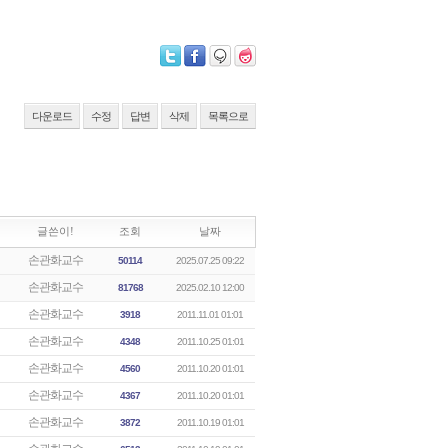
다운로드
수정
답변
삭제
목록으로
글쓴이!
조회
날짜
손관화교수
50114
2025.07.25 09:22
손관화교수
81768
2025.02.10 12:00
손관화교수
3918
2011.11.01 01:01
손관화교수
4348
2011.10.25 01:01
손관화교수
4560
2011.10.20 01:01
손관화교수
4367
2011.10.20 01:01
손관화교수
3872
2011.10.19 01:01