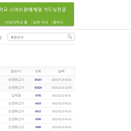
|
연암대학교 홈
|
입학 안내
|
웹하드
인
글쓴이!
조회
날짜
손관화교수
50167
2025.07.25 09:22
손관화교수
81820
2025.02.10 12:00
김재용
4756
2011.02.11 01:01
손관화교수
4416
2011.02.10 01:01
손관화교수
6412
2011.02.10 01:01
손관화교수
4396
2011.02.10 01:01
손관화교수
4386
2011.02.10 01:01