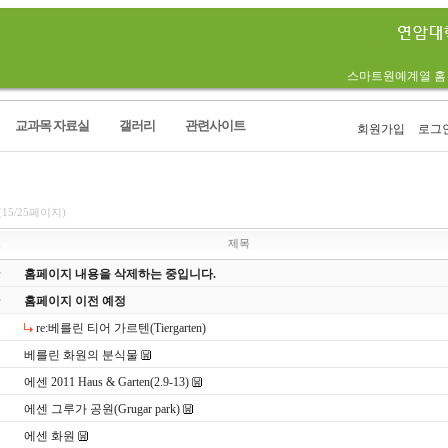
스마트원예계열 홈
교과목 자료실
갤러리
관련사이트
회원가입
로그
림
(15/25페이지)
호
제목
홈페이지 내용을 삭제하는 중입니다.
홈페이지 이전 예정
re:베를린 티어 가르텐(Tiergarten)
베를린 화원의 분식물
에센 2011 Haus & Garten(2.9-13)
에센 그루가 공원(Grugar park)
에센 화원