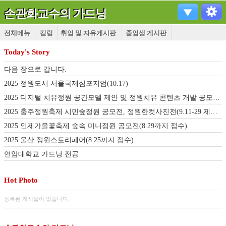
손관화교수의 가드닝
전체메뉴
칼럼
취업 및 자유게시판
졸업생 게시판
Today's Story
다음 장으로 갑니다.
2025 정원도시 서울국제심포지엄(10.17)
2025 디지털 치유정원 공간모델 제안 및 정원치유 콘텐츠 개발 공모전(9.22-10.19)
2025 충주정원축제 시민숲정원 공모전, 정원한컷사진전(9.11-29 제출기간 연장)
2025 인제가을꽃축제 숲속 미니정원 공모전(8.29까지 접수)
2025 울산 정원스토리페어(8.25까지 접수)
연암대학교 가드닝 전공
Hot Photo
등록된 게시물이 없습니다.